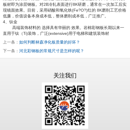
板材即为涂层钢板。对2B冷轧表面进行8K研磨，通常在一次加工后实
现镜面效果。目前，采用硝酸和氧化铁(Fe?O?)红的 8K磨削工艺价格
低廉，价值设备本身成本低，整体磨削成本低，广泛推广。
4、钛金
高端装饰材料的 选择具有华丽的 效果。岩棉彩钢板长期以来一
直用于钛（Ti)装饰，广泛(extensive)用于电梯和建筑装饰材
上一条：
如何判断林森净化板质量的好坏？
下一条：
河北彩钢板的常规尺寸是怎样的呢？
关注我们