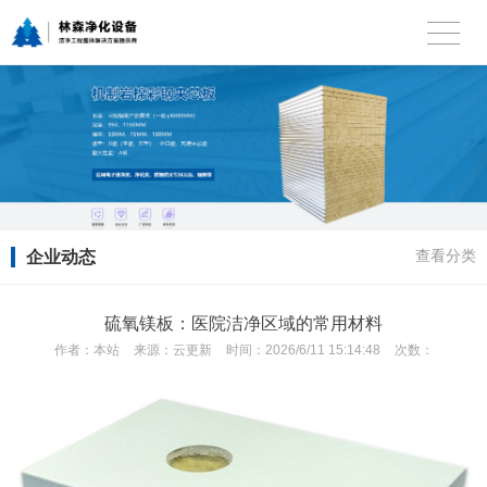
企业动态
查看分类
硫氧镁板：医院洁净区域的常用材料
作者：
本站
来源：
云更新
时间：
2026/6/11 15:14:48
次数：