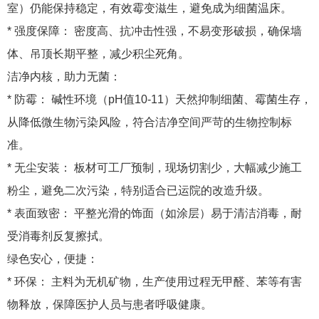
室）仍能保持稳定，有效霉变滋生，避免成为细菌温床。
* 强度保障： 密度高、抗冲击性强，不易变形破损，确保墙
体、吊顶长期平整，减少积尘死角。
洁净内核，助力无菌：
* 防霉： 碱性环境（pH值10-11）天然抑制细菌、霉菌生存，
从降低微生物污染风险，符合洁净空间严苛的生物控制标
准。
* 无尘安装： 板材可工厂预制，现场切割少，大幅减少施工
粉尘，避免二次污染，特别适合已运院的改造升级。
* 表面致密： 平整光滑的饰面（如涂层）易于清洁消毒，耐
受消毒剂反复擦拭。
绿色安心，便捷：
* 环保： 主料为无机矿物，生产使用过程无甲醛、苯等有害
物释放，保障医护人员与患者呼吸健康。