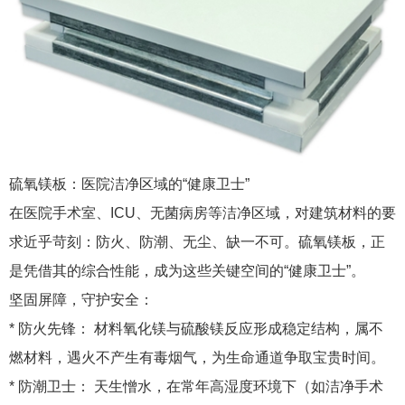
硫氧镁板：医院洁净区域的“健康卫士”
在医院手术室、ICU、无菌病房等洁净区域，对建筑材料的要
求近乎苛刻：防火、防潮、无尘、缺一不可。硫氧镁板，正
是凭借其的综合性能，成为这些关键空间的“健康卫士”。
坚固屏障，守护安全：
* 防火先锋： 材料氧化镁与硫酸镁反应形成稳定结构，属不
燃材料，遇火不产生有毒烟气，为生命通道争取宝贵时间。
* 防潮卫士： 天生憎水，在常年高湿度环境下（如洁净手术