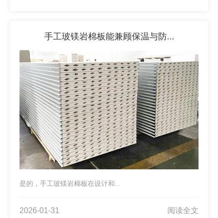
手工玻镁岩棉板能兼顾保温与防...
是的，手工玻镁岩棉板在设计和...
2026-01-31
阅读全文