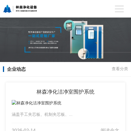
企业动态
查看分类
林森净化洁净室围护系统
涵盖手工夹芯板、机制夹芯板、...
2026-02-14
阅读全文