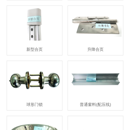
新型合页
升降合页
球形门锁
普通窗料(配压线)