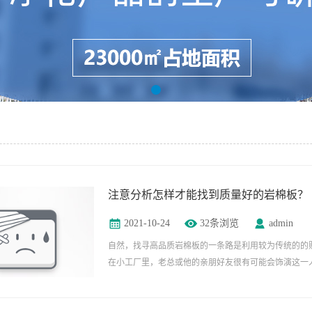
注意分析怎样才能找到质量好的岩棉板？
2021-10-24
32条浏览
admin
自然，找寻高品质岩棉板的一条路是利用较为传统的的
在小工厂里，老总或他的亲朋好友很有可能会饰演这一人物