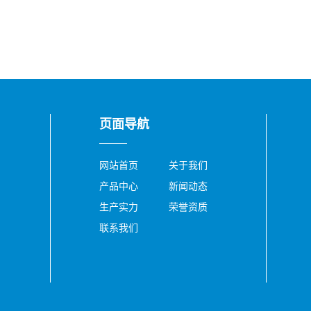
页面导航
网站首页
关于我们
产品中心
新闻动态
生产实力
荣誉资质
联系我们