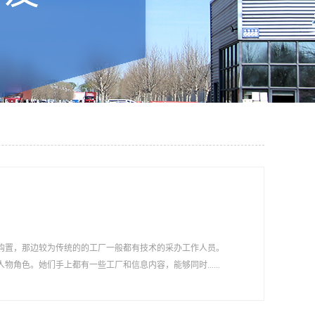
购置，那边较为传统的的工厂一般都有技术的采办工作人员。
角色。她们手上都有一些工厂和信息内容，能够同时......