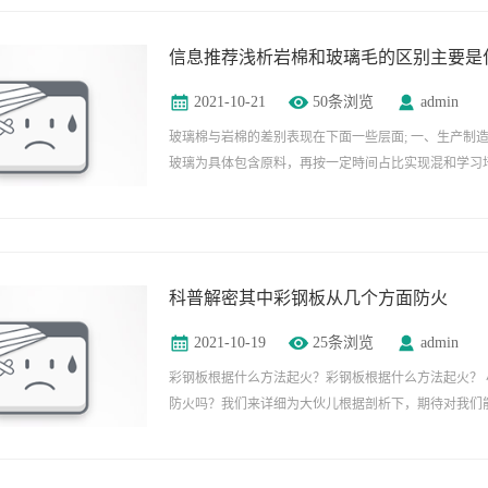
信息推荐浅析岩棉和玻璃毛的区别主要是
2021-10-21
50条浏览
admin
玻璃棉与岩棉的差别表现在下面一些层面; 一、生产
玻璃为具体包含原料，再按一定時间占比实现混和学习培训
科普解密其中彩钢板从几个方面防火
2021-10-19
25条浏览
admin
彩钢板根据什么方法起火？彩钢板根据什么方法起火？
防火吗？我们来详细为大伙儿根据剖析下，期待对我们能够有