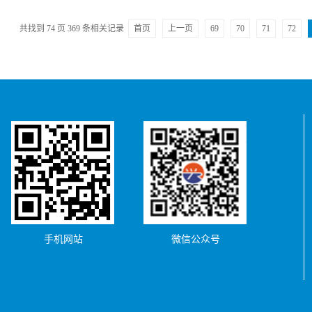
共找到
74
页
369
条相关记录
首页
上一页
69
70
71
72
手机网站
微信公众号